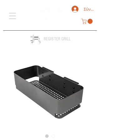
Σύνδεση
REGISTER GRILL