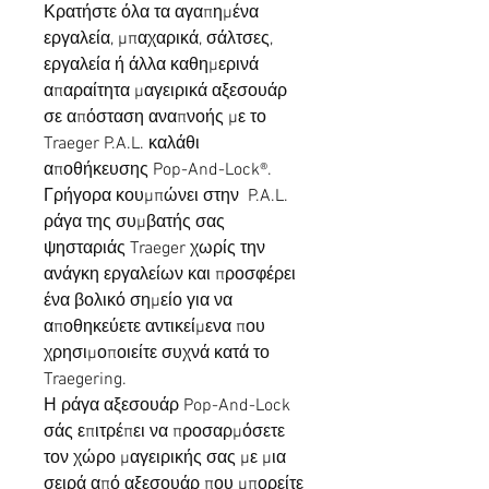
Κρατήστε όλα τα αγαπημένα
εργαλεία, μπαχαρικά, σάλτσες,
εργαλεία ή άλλα καθημερινά
απαραίτητα μαγειρικά αξεσουάρ
σε απόσταση αναπνοής με το
Traeger P.A.L. καλάθι
αποθήκευσης Pop-And-Lock®.
Γρήγορα κουμπώνει στην P.A.L.
ράγα της συμβατής σας
ψησταριάς Traeger χωρίς την
ανάγκη εργαλείων και προσφέρει
ένα βολικό σημείο για να
αποθηκεύετε αντικείμενα που
χρησιμοποιείτε συχνά κατά το
Traegering.
Η ράγα αξεσουάρ Pop-And-Lock
σάς επιτρέπει να προσαρμόσετε
τον χώρο μαγειρικής σας με μια
σειρά από αξεσουάρ που μπορείτε