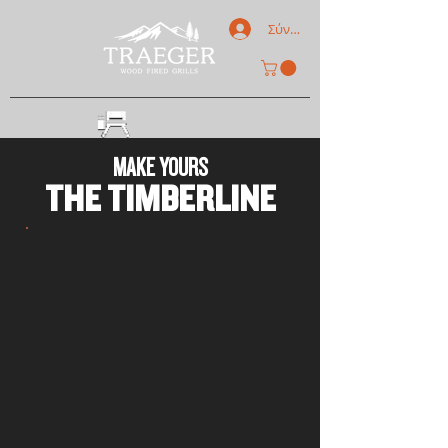
Σύνδεση
REGISTER GRILL
MAKE YOURS
THE TIMBERLINE