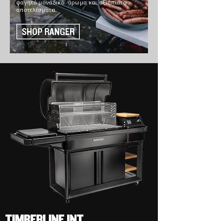
φαγητό μοναδικό άρωμα και αξιόπιστα
αποτελέσματα.
SHOP RANGER
TIMBERLINE INT