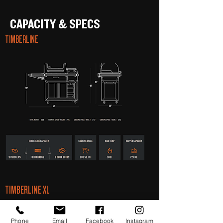
CAPACITY & SPECS
TIMBERLINE
TIMBERLINE XL
Phone
Email
Facebook
Instagram