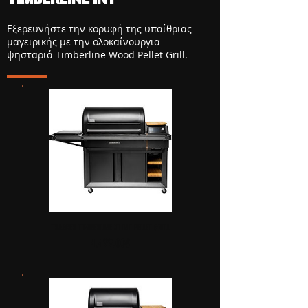
Εξερευνήστε την κορυφή της υπαίθριας
μαγειρικής με την ολοκαίνουργια
ψησταριά Timberline Wood Pellet Grill.
TRAEGER TIMBERLINE XL INT PELLET GRILL
Τιμή
4.499,00€