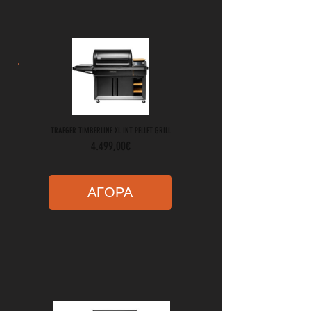
TRAEGER TIMBERLINE XL INT PELLET GRILL
Τιμή
4.499,00€
ΑΓΟΡΑ