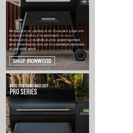
Μεταφέρετε το μαγείρεμα σε εξωτερικό χώρο στο
επόμενο επίπεδο με τη ψησταριά Ironwood.
Φορτωμένη με αναβαθμισμένα χαρακτηριστικά,
είναι κατασκευασμένο για να προσφέρει ανώτερη
γεύση κάθε φορά.
SHOP IRONWOOD
WOOD FIRED FLAVOR MADE EASY
PRO SERIES