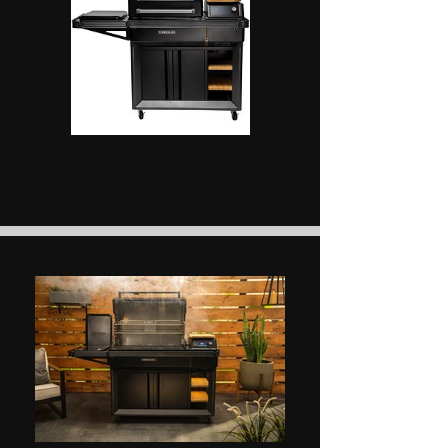
TRAEGER TIMBERLINE INT PELLET GRILL
Τιμή
3.999,00€