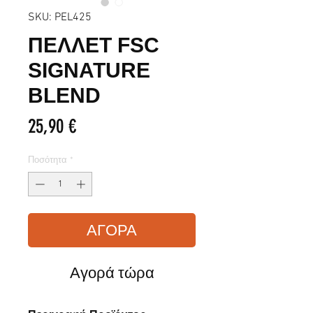
SKU: PEL425
ΠΕΛΛΕΤ FSC
SIGNATURE
BLEND
Τιμή
25,90 €
Ποσότητα
*
ΑΓΟΡΑ
Αγορά τώρα