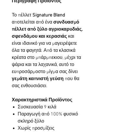
Περιγραφή Προϊόντος
Το πέλλετ
Signature Blend
αποτελείται από ένα
συνδυασμό
πέλλετ από ξύλο αγριοκαρυδιάς,
σφενδάμου και κερασιάς
και
είναι ιδανικό για να μαγειρέψετε
όλα τα φαγητά. Από τα κλασικά
κρέατα στο μπάρμπεκιου, μέχρι τα
ψάρια και τα λαχανικά, αυτό το
ευπροσάρμοστο μίγμα σας δίνει
γεμάτη καπνιστή γεύση
που θα
σας ενθουσιάσει.
Χαρακτηριστικά Προϊόντος
Συσκευασία 9 κιλά
Παραγωγή από 100% φυσικό
σκληρό ξύλο
Χωρίς προσμίξεις