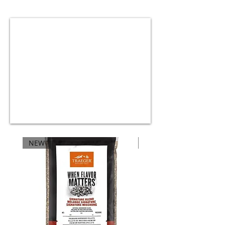
NEW
NEW