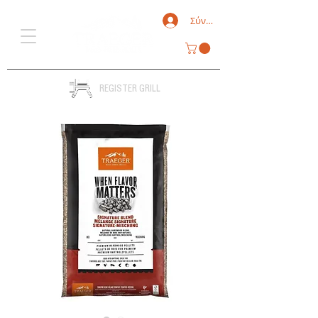
Σύνδεση
REGISTER GRILL