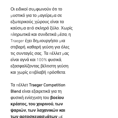
Οι ειδικοί συμφωνούν ότι το
μυστικό για το μαγείρεμα σε
εξωτερικούς χώρους είναι τα
καύσιμα από σκληρό ξύλο. Χωρίς
πληρωτικά και συνδετικά μέσα, η
Traeger έχει δημιουργήσει μια
στιβαρή, καθαρή γεύση για όλες
τις συνταγές σας. Τα πέλλετ μας
είναι αγνά και 100% φυσικά,
εξασφαλίζοντας βέλτιστη γεύση
και χωρίς επιβλαβή πρόσθετα.
Τα πέλλετ
Traeger Competition
Blend
είναι εξαιρετικά για τη
φυσική ενίσχυση του
βοείου
κρέατος, του χοιρινού, των
ψαριών, των λαχανικών
και
των αρτοσκευασμάτων
με