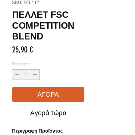
SKU: PEL417
ΠΕΛΛΕΤ FSC
COMPETITION
BLEND
Τιμή
25,90 €
Ποσότητα
*
ΑΓΟΡΑ
Αγορά τώρα
Περιγραφή Προϊόντος