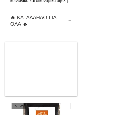
κοινωνικά και οικονομικά οφέλη.
🔥 ΚΑΤΑΛΛΗΛΟ ΓΙΑ
ΟΛΑ 🔥
ιδανικό για βόειο, χορινό, ψάρια,
λαχανικά & αρτοσκευάσματα
NEW
NEW