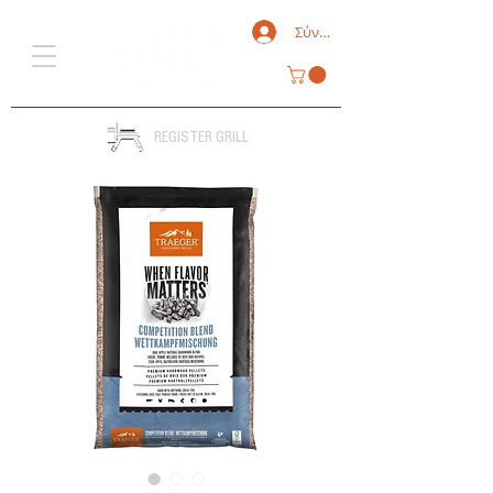
Σύνδεση
REGISTER GRILL