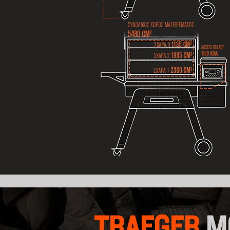
TRAEGER
M