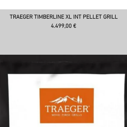
Γρήγορη προβολή
TRAEGER TIMBERLINE XL INT PELLET GRILL
Τιμή
4.499,00 €