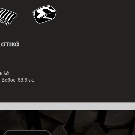
στικά
.
κιλά
| Βάθος: 68,6 εκ.