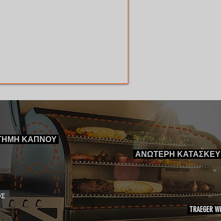
ΤΗΜΗ ΚΑΠΝΟΥ
ΑΝΩΤΕΡΗ ΚΑΤΑΣΚΕ
ΟΣ
TRAEGER Wi