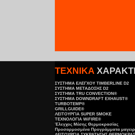
ΤΕΧΝΙΚΑ
ΧΑΡΑΚΤ
ΣΥΣΤΗΜΑ ΕΛΕΓΧΟΥ TIMBERLINE D2
ΣΥΣΤΗΜΑ ΜΕΤΑΔΟΣΗΣ D2
ΣΥΣΤΗΜΑ TRU CONVECTION®
ΣΥΣΤΗΜΑ DOWNDRAFT EXHAUST®
TURBOTEMP®
GRILLGUIDE®
ΛΕΙΤΟΥΡΓΙΑ SUPER SMOKE
ΤΕΧΝΟΛΟΓΙΑ WiFΙRE®
Έλεγχος Μέσης Θερμοκρασίας
Προσαρμοσμένα Προγράμματα μαγειρ
ΛΕΙΤΟΥΡΓΙΑ ΣΥΚΡΑΤΗΣΗΣ ΘΕΡΜΟΚΡΑΣ