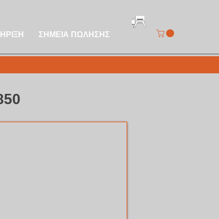
REGISTER GRILL
ΗΡΙΞΗ
ΣΗΜΕΙΑ ΠΩΛΗΣΗΣ
850