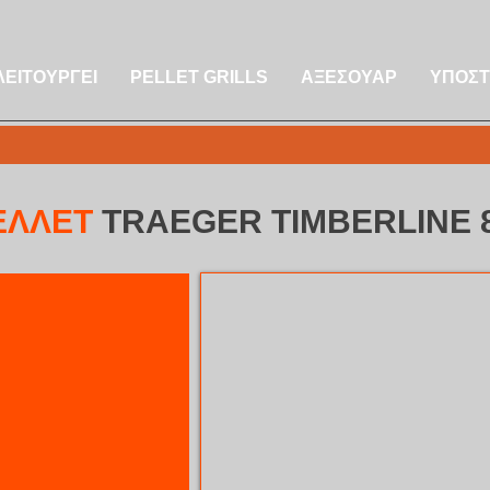
ΛΕΙΤΟΥΡΓΕΙ
PELLET GRILLS
ΑΞΕΣΟΥΑΡ
ΥΠΟΣΤ
ΕΛΛΕΤ
TRAEGER TIMBERLINE 