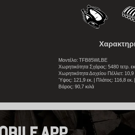
Χαρακτηρι
Μοντέλο: TFB85WLBE
Χωρητικότητα Σχάρας: 5480 τετρ. εκ
Χωρητικότητα Δοχείου Πέλλετ: 10,9 
Ύψος: 121,9 εκ. | Πλάτος: 116,8 εκ. 
Βάρος: 90,7 κιλά
OBILE APP