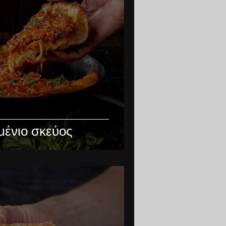
μένιο σκεύος