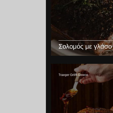
Σολομός με γλάσο
Traeger Grills Greece