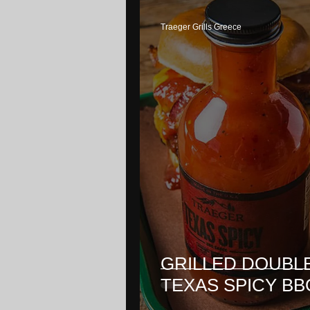
Traeger Grills Greece
GRILLED DOUBL
TEXAS SPICY B