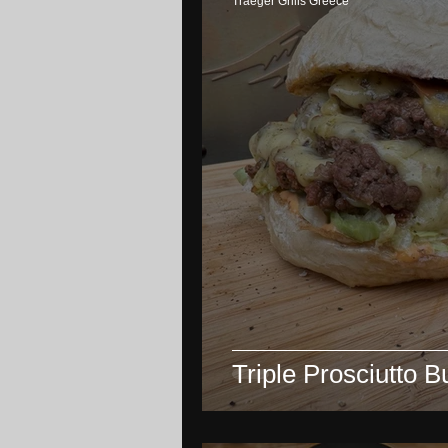
Traeger Grills Greece
Triple Prosciutto B