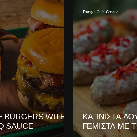
Traeger Grills Greece
E BURGERS WITH
ΚΑΠΝΙΣΤΑ ΛΟ
BQ SAUCE
ΓΕΜΙΣΤΑ ΜΕ Τ