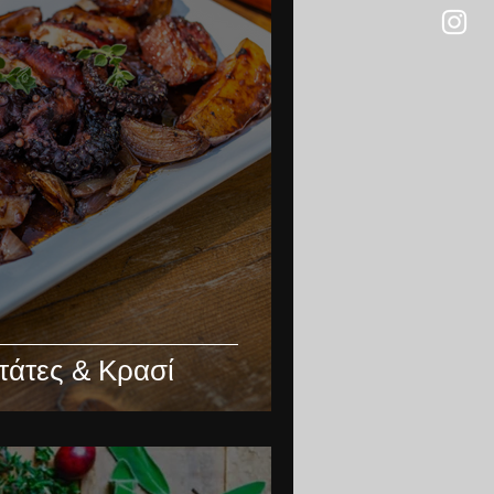
τάτες & Κρασί