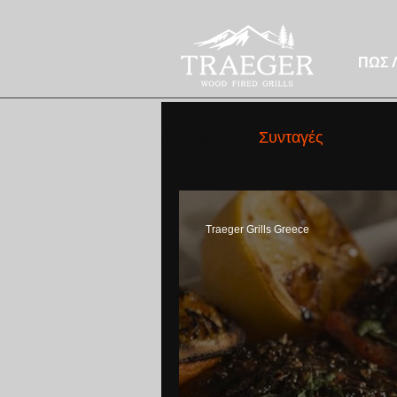
ΠΩΣ 
All Posts
Συνταγές
Συμβ
Traeger Grills Greece