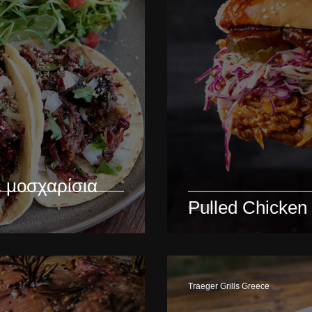
ε μοσχαρίσια
Pulled Chicken
Traeger Grills Greece