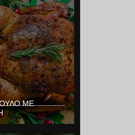
ΟΥΛΟ ΜΕ
Η