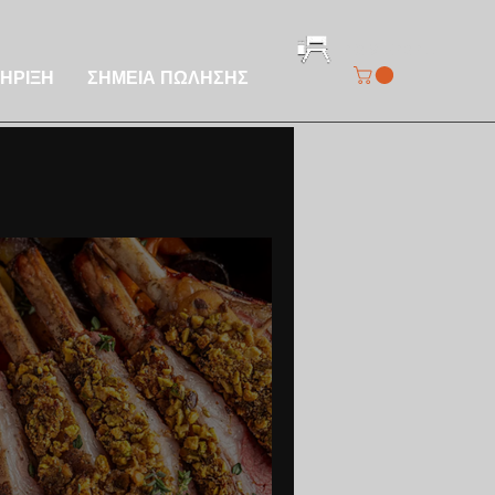
REGISTER GRILL
ΗΡΙΞΗ
ΣΗΜΕΙΑ ΠΩΛΗΣΗΣ