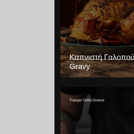
Καπνιστή Γαλοπού
Gravy
Traeger Grills Greece