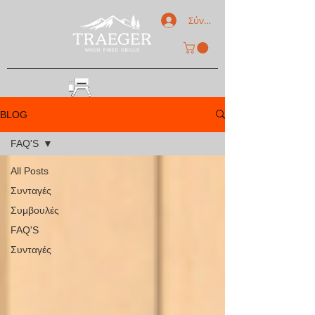
Σύνδεση
REGISTER GRILL
BLOG
FAQ'S
All Posts
Συνταγές
Συμβουλές
FAQ'S
Συνταγές