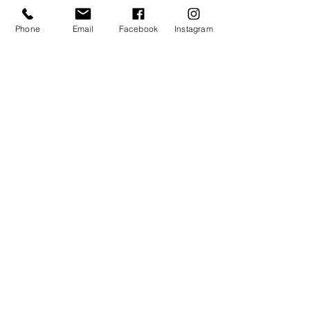
Phone
Email
Facebook
Instagram
Εμφάνιση όλων
Πρόσφατες αναρτήσεις