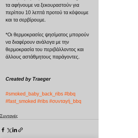
τα αφήνουμε να ξεκουραστούν για 
περίπου 10 λεπτά προτού τα κόψουμε
και τα σερβίρουμε. 
*Οι θερμοκρασίες ψησίματος μπορούν 
να διαφέρουν ανάλογα με την 
θερμοκρασία του περιβάλλοντος και 
άλλους αστάθμητους παράγοντες. 
Created by Traeger
#smoked_baby_back_ribs
#bbq
#fast_smoked
#ribs
#συνταγή_bbq
Συνταγές