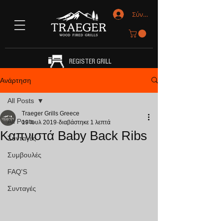
Σύνδεση
REGISTER GRILL
Ανάρτηση
All Posts
Traeger Grills Greece
All Posts
19 Ιουλ 2019
διαβάστηκε 1 λεπτά
Καπνιστά Baby Back Ribs
Συνταγές
Συμβουλές
FAQ'S
Συνταγές