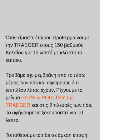
ΠΡΟΕΤΟΙΜΑΣΙΑ
Όταν είμαστε έτοιμοι, προθερμαίνουμε 
την TRAEGER στους 150 βαθμούς 
Κελσίου για 15 λεπτά με κλειστό το 
καπάκι.
Τραβάμε την μεμβράνη από το πίσω 
μέρος των ribs και αφαιρούμε ό,τι 
επιπλέον λίπος έχουν. Ρίχνουμε το 
μείγμα 
PORK & POULTRY της 
TRAEGER
 και στις 2 πλευρές των ribs. 
Το αφήνουμε να ξεκουραστεί για 10 
λεπτά. 
Τοποθετούμε τα ribs σε άμεση επαφή 