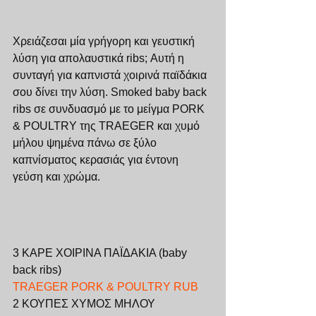
Χρειάζεσαι μία γρήγορη και γευστική 
λύση για απολαυστικά ribs; Αυτή η 
συνταγή για καπνιστά χοιρινά παϊδάκια 
σου δίνει την λύση. Smoked baby back 
ribs σε συνδυασμό με το μείγμα PORK 
& POULTRY της TRAEGER και χυμό 
μήλου ψημένα πάνω σε ξύλο 
καπνίσματος κερασιάς για έντονη 
γεύση και χρώμα. 
ΥΛΙΚΑ
3 ΚΑΡΕ ΧΟΙΡΙΝΑ ΠΑΪΔΑΚΙΑ (baby 
back ribs)
TRAEGER PORK & POULTRY RUB 
2 ΚΟΥΠΕΣ ΧΥΜΟΣ ΜΗΛΟΥ  